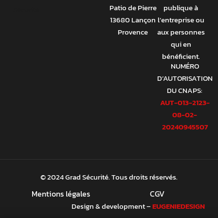
Patio de Pierre
publique à
13680 Lançon
l’entreprise ou
Provence
aux personnes
qui en
bénéficient.
NUMÉRO
D’AUTORISATION
DU CNAPS:
AUT-013-2123-
08-02-
20240945507
© 2024 Grad Sécurité. Tous droits réservés.
Mentions légales
CGV
Design & development –
EUGENIEDESIGN