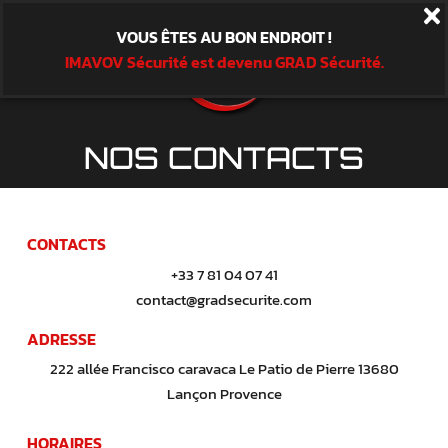
VOUS ÊTES AU BON ENDROIT !
IMAVOV Sécurité est devenu GRAD Sécurité.
NOS CONTACTS
CONTACTS
+33 7 81 04 07 41
contact@gradsecurite.com
ADRESSE
222 allée Francisco caravaca Le Patio de Pierre 13680
Lançon Provence
HORAIRES